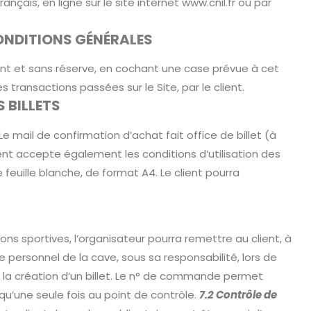
çais, en ligne sur le site internet www.cnil.fr ou par
ONDITIONS GÉNÉRALES
nt et sans réserve, en cochant une case prévue à cet
 transactions passées sur le Site, par le client.
 BILLETS
e mail de confirmation d’achat fait office de billet (à
ient accepte également les conditions d’utilisation des
 feuille blanche, de format A4. Le client pourra
ions sportives, l’organisateur pourra remettre au client, à
e personnel de la cave, sous sa responsabilité, lors de
 la création d’un billet. Le n° de commande permet
u’une seule fois au point de contrôle.
7.2 Contrôle de