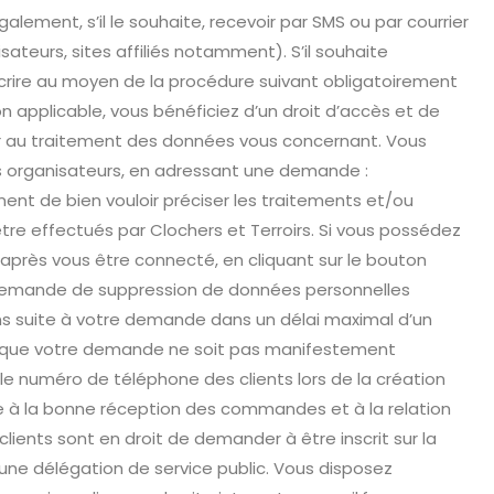
alement, s’il le souhaite, recevoir par SMS ou par courrier
ateurs, sites affiliés notamment). S’il souhaite
nscrire au moyen de la procédure suivant obligatoirement
applicable, vous bénéficiez d’un droit d’accès et de
er au traitement des données vous concernant. Vous
ires organisateurs, en adressant une demande :
nt de bien vouloir préciser les traitements et/ou
tre effectués par Clochers et Terroirs. Si vous possédez
près vous être connecté, en cliquant sur le bouton
e demande de suppression de données personnelles
ons suite à votre demande dans un délai maximal d’un
ve que votre demande ne soit pas manifestement
le numéro de téléphone des clients lors de la création
e à la bonne réception des commandes et à la relation
lients sont en droit de demander à être inscrit sur la
’une délégation de service public. Vous disposez