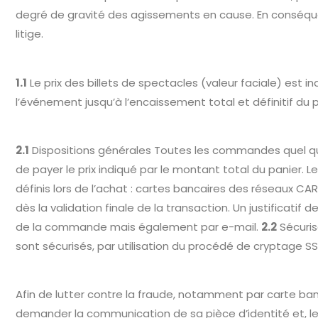
degré de gravité des agissements en cause. En conséquenc
litige.
1.1
Le prix des billets de spectacles (valeur faciale) est 
l’événement jusqu’à l’encaissement total et définitif du pr
2.1
Dispositions générales Toutes les commandes quel que 
de payer le prix indiqué par le montant total du panier. 
définis lors de l’achat : cartes bancaires des réseaux
dès la validation finale de la transaction. Un justificati
de la commande mais également par e-mail.
2.2
Sécuris
sont sécurisés, par utilisation du procédé de cryptage SS
Afin de lutter contre la fraude, notamment par carte bancai
demander la communication de sa pièce d’identité et, le