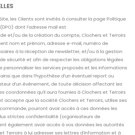
LLES
ite, les Clients sont invités à consulter la page Politique
(DPO) dont l’adresse mail est
e et/ou de la création du compte, Clochers et Terroirs
mment nom et prénom, adresse e-mail, numéro de
saires à la réception de newsletter, et/ou à la gestion
 sécurité et afin de respecter les obligations légales
e personnaliser les services proposés et les informations
 ainsi que dans l’hypothèse d’un éventuel report ou
sateur d’un évènement, de toute décision affectant les
es coordonnées qu’il aura fournies à Clochers et Terroirs
t accepte que la société Clochers et Terroirs, utilise ses
la commande, pourront avoir accès à ces données les
us strictes confidentialité (organisateurs de
ent également avoir accès à vos données les autorités
 et Terroirs à lui adresser ses lettres d’information et à