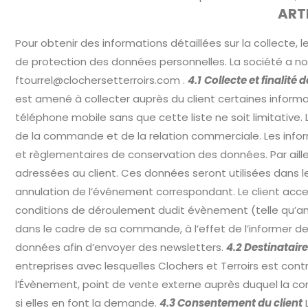
ART
Pour obtenir des informations détaillées sur la collecte, l
de protection des données personnelles. La société a n
ftourrel@clochersetterroirs.com
.
4.1
Collecte et finalité
est amené à collecter auprès du client certaines info
téléphone mobile sans que cette liste ne soit limitative.
de la commande et de la relation commerciale. Les infor
et règlementaires de conservation des données. Par ailleu
adressées au client. Ces données seront utilisées dans l
annulation de l’événement correspondant. Le client accep
conditions de déroulement dudit évènement (telle qu’annula
dans le cadre de sa commande, à l’effet de l’informer desd
données afin d’envoyer des newsletters.
4.2 Destinatair
entreprises avec lesquelles Clochers et Terroirs est cont
l’Évènement, point de vente externe auprès duquel la c
si elles en font la demande.
4.3 Consentement du client
L