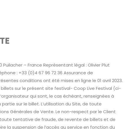
TE
0 Puilacher – France Représentant légal : Olivier Plut
éléphone : +33 (0)4 67 96 72 36 Assurance de
sentes conditions ont été mises en ligne le 01 avril 2023.
lets sur le présent site festival- Coop Live Festival (ci-
l’organisateur qui sont, le cas échéant, renseignées à
ie sur le billet. L’utilisation du Site, de toute
itions Générales de Vente. Le non-respect par le Client
toute tentative de fraude, de revente de billets et de
re la suspension de l’accès au service en fonction du