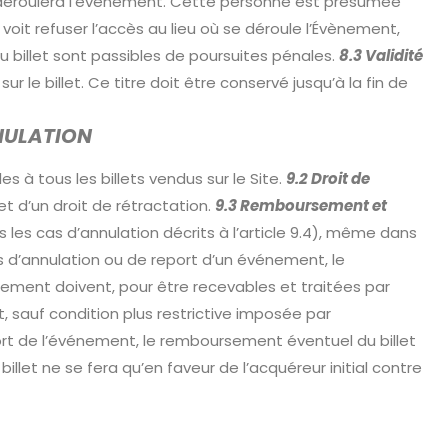
se déroulera l’événement. Cette personne est présumée
 voit refuser l’accès au lieu où se déroule l’Évènement,
du billet sont passibles de poursuites pénales.
8.3 Validité
r le billet. Ce titre doit être conservé jusqu’à la fin de
NULATION
 à tous les billets vendus sur le Site.
9.2 Droit de
et d’un droit de rétractation.
9.3 Remboursement et
 les cas d’annulation décrits à l’article 9.4), même dans
 d’annulation ou de report d’un événement, le
rsement doivent, pour être recevables et traitées par
, sauf condition plus restrictive imposée par
port de l’événement, le remboursement éventuel du billet
llet ne se fera qu’en faveur de l’acquéreur initial contre