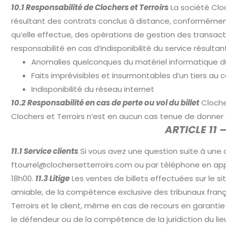
10.1 Responsabilité de Clochers et Terroirs
La société Cloc
résultant des contrats conclus à distance, conformémen
qu’elle effectue, des opérations de gestion des transact
responsabilité en cas d’indisponibilité du service résult
Anomalies quelconques du matériel informatique du
Faits imprévisibles et insurmontables d’un tiers au 
Indisponibilité du réseau internet
10.2 Responsabilité en cas de perte ou vol du billet
Clocher
Clochers et Terroirs n’est en aucun cas tenue de donner 
ARTICLE 11 
11.1 Service clients
Si vous avez une question suite à une c
ftourrel@clochersetterroirs.com
ou par téléphone en appel
18h00.
11.3 Litige
Les ventes de billets effectuées sur le sit
amiable, de la compétence exclusive des tribunaux français
Terroirs et le client, même en cas de recours en garanti
le défendeur ou de la compétence de la juridiction du lieu