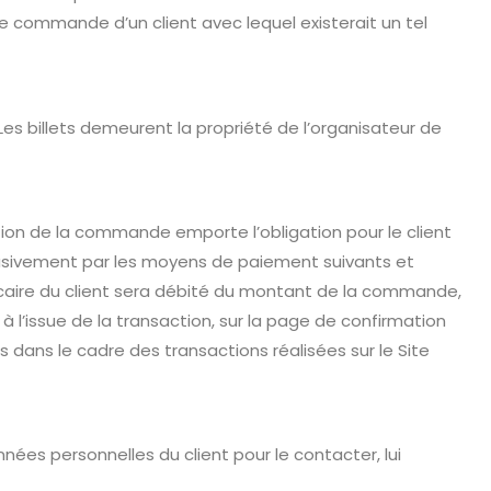
e commande d’un client avec lequel existerait un tel
Les billets demeurent la propriété de l’organisateur de
tion de la commande emporte l’obligation pour le client
exclusivement par les moyens de paiement suivants et
ncaire du client sera débité du montant de la commande,
à l’issue de la transaction, sur la page de confirmation
dans le cadre des transactions réalisées sur le Site
nnées personnelles du client pour le contacter, lui