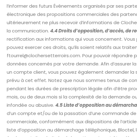
l’informer des futurs Évènements organisés par ses partena
électronique des propositions commerciales des partenaire
ultérieurement ne plus recevoir d’informations de Clocher
la communication.
4.4 Droits d’opposition, d’accès, de rec
rectification aux informations qui vous concernent. Vo
pouvez exercer ces droits, qu’ils soient relatifs aux tra
ftourrel@clochersetterroirs.com
. Pour pouvoir répondre
données concernés par votre demande. Afin d’assurer la s
un compte client, vous pouvez également demander la su
prévu à cet effet. Notez que nous sommes tenus de cons
pendant les durées de prescription légale afin d’être p
mois, ou de deux mois si la complexité de la demande 
infondée ou abusive.
4.5 Liste d’opposition au démarch
d’un compte et/ou de la passation d’une commande de bil
commerciale, conformément aux dispositions de l’article 4.
liste d’opposition au démarchage téléphonique, Bloctel, 