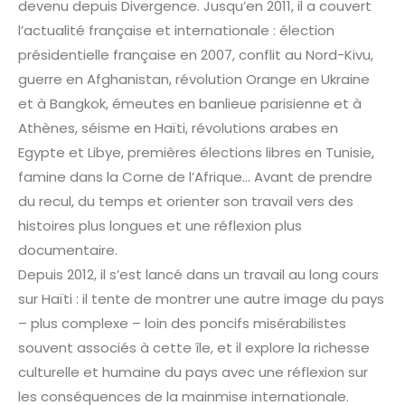
devenu depuis Divergence. Jusqu’en 2011, il a couvert
l’actualité française et internationale : élection
présidentielle française en 2007, conflit au Nord-Kivu,
guerre en Afghanistan, révolution Orange en Ukraine
et à Bangkok, émeutes en banlieue parisienne et à
Athènes, séisme en Haïti, révolutions arabes en
Egypte et Libye, premières élections libres en Tunisie,
famine dans la Corne de l’Afrique… Avant de prendre
du recul, du temps et orienter son travail vers des
histoires plus longues et une réflexion plus
documentaire.
Depuis 2012, il s’est lancé dans un travail au long cours
sur Haïti : il tente de montrer une autre image du pays
– plus complexe – loin des poncifs misérabilistes
souvent associés à cette île, et il explore la richesse
culturelle et humaine du pays avec une réflexion sur
les conséquences de la mainmise internationale.