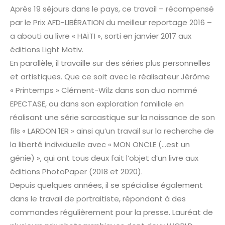
Après 19 séjours dans le pays, ce travail – récompensé
par le Prix AFD-LIBÉRATION du meilleur reportage 2016 –
a abouti au livre « HAÏTI », sorti en janvier 2017 aux
éditions Light Motiv.
En parallèle, il travaille sur des séries plus personnelles
et artistiques. Que ce soit avec le réalisateur Jérôme
« Printemps » Clément-Wilz dans son duo nommé
EPECTASE, ou dans son exploration familiale en
réalisant une série sarcastique sur la naissance de son
fils « LARDON 1ER » ainsi qu’un travail sur la recherche de
la liberté individuelle avec « MON ONCLE (…est un
génie) », qui ont tous deux fait l’objet d’un livre aux
éditions PhotoPaper (2018 et 2020).
Depuis quelques années, il se spécialise également
dans le travail de portraitiste, répondant à des
commandes régulièrement pour la presse. Lauréat de