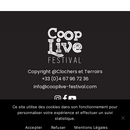
Copyright @Clochers et Terroirs
+33 (0)4 67 96 72 36
info@cooplive-festival.com
Ce site utilise des cookies dans son fonctionnement pour
Mentions légales
–
CGV
personnaliser votre expérience et effectuer un suivi
© 2026 – COOP LIVE FESTIVAL –
DESIGN BY
statistique.
AGENCEKARACTERE.FR
Accepter
Refuser
Mentions Légales